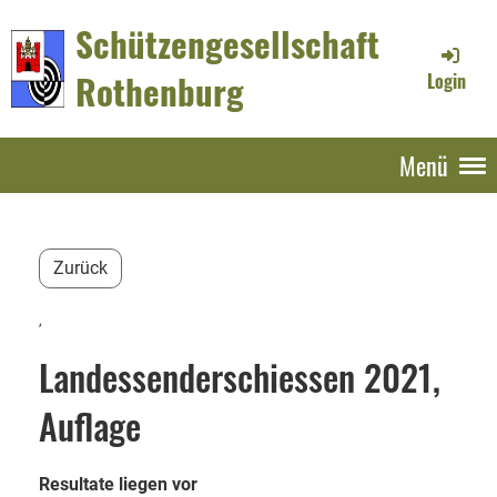
Schützengesellschaft
Rothenburg
Login
Menü
Zurück
,
Landessenderschiessen 2021,
Auflage
Resultate liegen vor