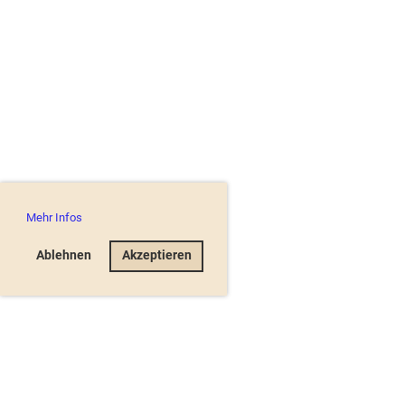
Mehr Infos
Ablehnen
Akzeptieren