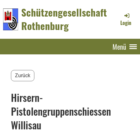
Schützengesellschaft
Rothenburg
Login
Menü
Zurück
Hirsern-
Pistolengruppenschiessen
Willisau