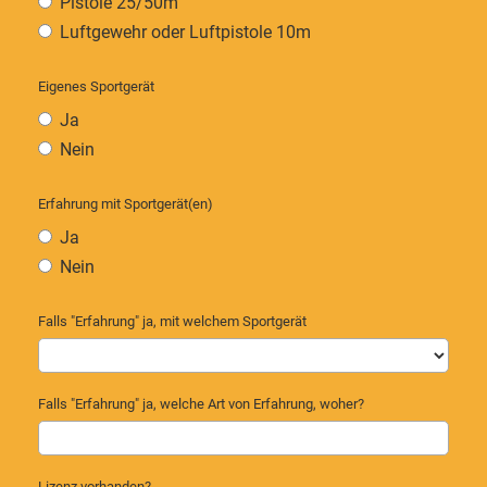
Pistole 25/50m
Luftgewehr oder Luftpistole 10m
Eigenes Sportgerät
Ja
Nein
Erfahrung mit Sportgerät(en)
Ja
Nein
Falls "Erfahrung" ja, mit welchem Sportgerät
Falls "Erfahrung" ja, welche Art von Erfahrung, woher?
Lizenz vorhanden?