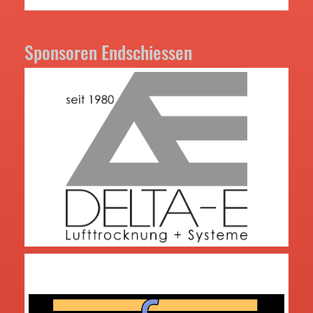
Sponsoren Endschiessen