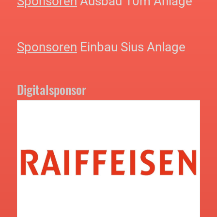
Sponsoren
Ausbau 10m Anlage
Sponsoren
Einbau Sius Anlage
Digitalsponsor