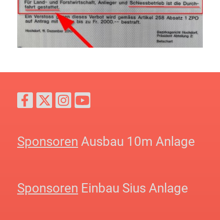
Sponsoren
Ausbau 10m Anlage
Sponsoren
Einbau Sius Anlage