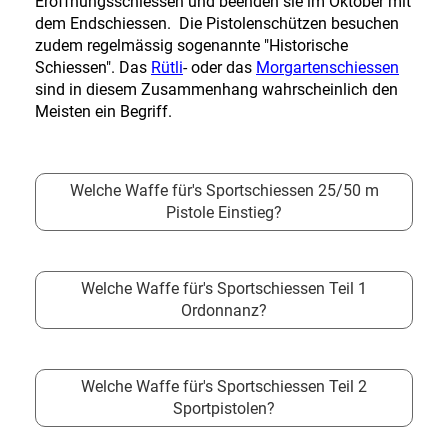
Eröffnungsschiessen und beenden sie im Oktober mit
dem Endschiessen. Die Pistolenschützen besuchen
zudem regelmässig sogenannte "Historische
Schiessen". Das
Rütli
- oder das
Morgartenschiessen
sind in diesem Zusammenhang wahrscheinlich den
Meisten ein Begriff.
Welche Waffe für's Sportschiessen 25/50 m
Pistole Einstieg?
Welche Waffe für's Sportschiessen Teil 1
Ordonnanz?
Welche Waffe für's Sportschiessen Teil 2
Sportpistolen?