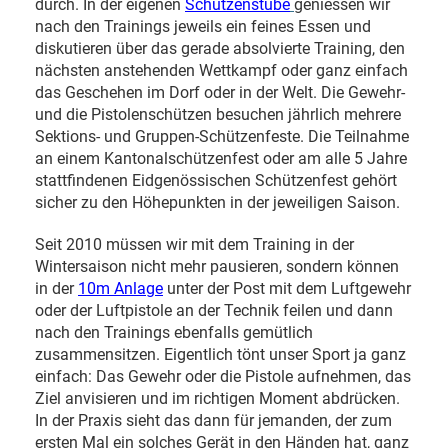
durch. In der eigenen
Schützenstube
geniessen wir
nach den Trainings jeweils ein feines Essen und
diskutieren über das gerade absolvierte Training, den
nächsten anstehenden Wettkampf oder ganz einfach
das Geschehen im Dorf oder in der Welt. Die Gewehr-
und die Pistolenschützen besuchen jährlich mehrere
Sektions- und Gruppen-Schützenfeste. Die Teilnahme
an einem Kantonalschützenfest oder am alle 5 Jahre
stattfindenen Eidgenössischen Schützenfest gehört
sicher zu den Höhepunkten in der jeweiligen Saison.
Seit 2010 müssen wir mit dem Training in der
Wintersaison nicht mehr pausieren, sondern können
in der
10m Anlage
unter der Post mit dem Luftgewehr
oder der Luftpistole an der Technik feilen und dann
nach den Trainings ebenfalls gemütlich
zusammensitzen. Eigentlich tönt unser Sport ja ganz
einfach: Das Gewehr oder die Pistole aufnehmen, das
Ziel anvisieren und im richtigen Moment abdrücken.
In der Praxis sieht das dann für jemanden, der zum
ersten Mal ein solches Gerät in den Händen hat, ganz