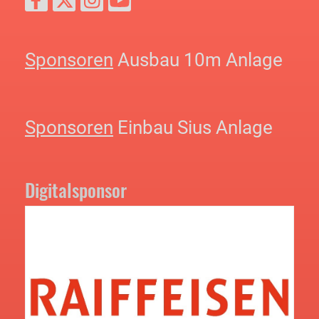
Sponsoren
Ausbau 10m Anlage
Sponsoren
Einbau Sius Anlage
Digitalsponsor