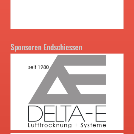
Sponsoren Endschiessen