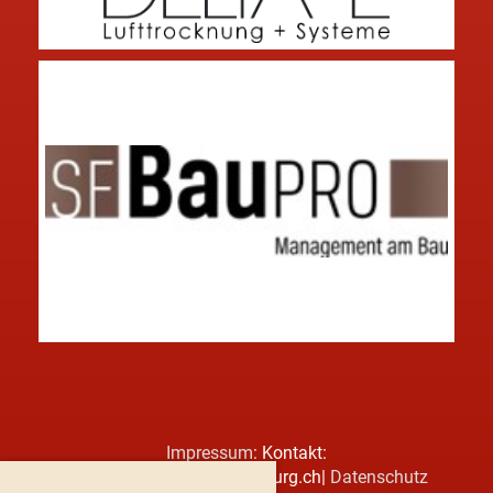
Impressum
: Kontakt:
markus.villiger@sgrothenburg.ch|
Datenschutz