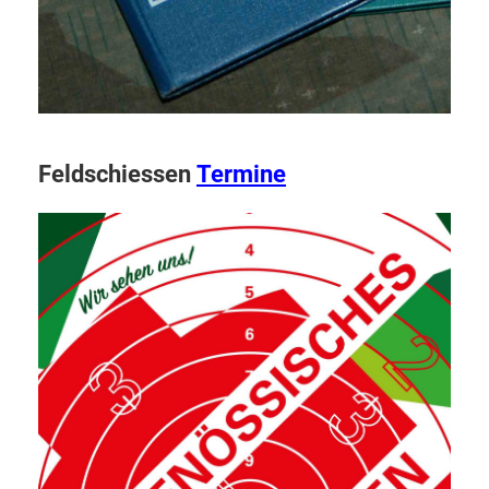
F
eldschiessen
Termine