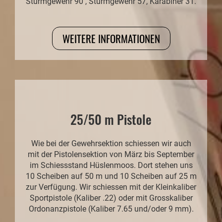
Sturmgewehr 90 , Sturmgewehr 57, Karabiner 31.
WEITERE INFORMATIONEN
25/50 m Pistole
Wie bei der Gewehrsektion schiessen wir auch
mit der Pistolensektion von März bis September
im Schiessstand Hüslenmoos. Dort stehen uns
10 Scheiben auf 50 m und 10 Scheiben auf 25 m
zur Verfügung. Wir schiessen mit der Kleinkaliber
Sportpistole (Kaliber .22) oder mit Grosskaliber
Ordonanzpistole (Kaliber 7.65 und/oder 9 mm).