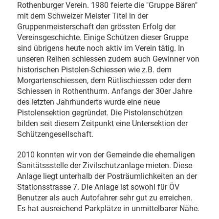
Rothenburger Verein. 1980 feierte die "Gruppe Bären"
mit dem Schweizer Meister Titel in der
Gruppenmeisterschaft den grössten Erfolg der
Vereinsgeschichte. Einige Schützen dieser Gruppe
sind übrigens heute noch aktiv im Verein tätig. In
unseren Reihen schiessen zudem auch Gewinner von
historischen Pistolen-Schiessen wie z.B. dem
Morgartenschiessen, dem Rütlischiessen oder dem
Schiessen in Rothenthurm. Anfangs der 30er Jahre
des letzten Jahrhunderts wurde eine neue
Pistolensektion gegründet. Die Pistolenschützen
bilden seit diesem Zeitpunkt eine Untersektion der
Schützengesellschaft.
2010 konnten wir von der Gemeinde die ehemaligen
Sanitätssstelle der Zivilschutzanlage mieten. Diese
Anlage liegt unterhalb der Posträumlichkeiten an der
Stationsstrasse 7. Die Anlage ist sowohl für ÖV
Benutzer als auch Autofahrer sehr gut zu erreichen.
Es hat ausreichend Parkplätze in unmittelbarer Nähe.